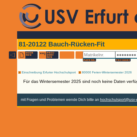
81-20122 Bauch-Rücken-Fit
Einschreibung Erfurter Hochschulsport
80000 Ferien-Wintersemester 2026
Für das Wintersemester 2025 sind noch keine Daten verfü
mit Fragen und Problemen wende Dich bitte an
hochschulsport@usv-e