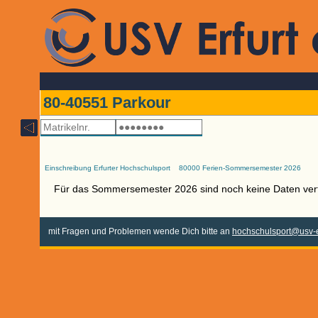
80-40551 Parkour
Einschreibung Erfurter Hochschulsport
80000 Ferien-Sommersemester 2026
Für das Sommersemester 2026 sind noch keine Daten ver
mit Fragen und Problemen wende Dich bitte an
hochschulsport@usv-e