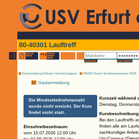
80-40301 Lauftreff
Einschreibung Erfurter Hochschulsport
80000 Ferien-Sommersemester 2026
Gastanmeldung
Kurszeit während 
Die Mindestteilnehmerzahl
Dienstag, Donnersta
wurde nicht erreicht. Der Kurs
findet nicht statt.
Kursbeschreibung
Bei den Lauftreffs 
finden alle am Laufs
Einschreibezeitraum:
sachkundiger Anleit
vom 15.07.2026 12:00 Uhr
Uni-Campus (Diensta