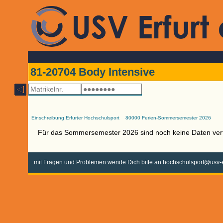
81-20704 Body Intensive
Einschreibung Erfurter Hochschulsport
80000 Ferien-Sommersemester 2026
Für das Sommersemester 2026 sind noch keine Daten ver
mit Fragen und Problemen wende Dich bitte an
hochschulsport@usv-e