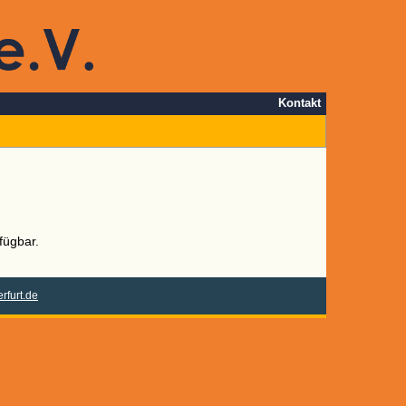
Kontakt
fügbar.
rfurt.de