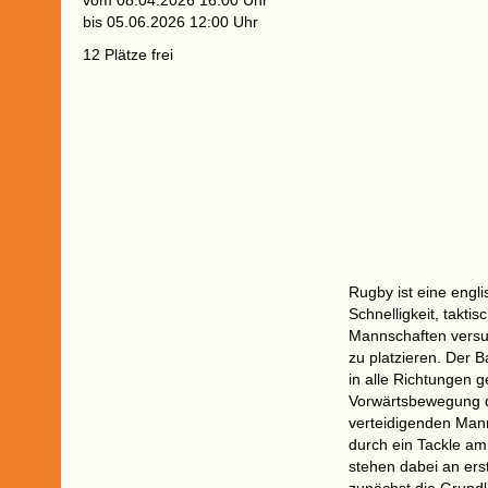
vom 08.04.2026 16:00 Uhr
bis 05.06.2026 12:00 Uhr
12 Plätze frei
Rugby ist eine engli
Schnelligkeit, takti
Mannschaften versuc
zu platzieren. Der B
in alle Richtungen 
Vorwärtsbewegung de
verteidigenden Mann
durch ein Tackle am
stehen dabei an erst