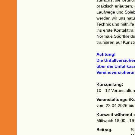
zunächst die Grundl
praktisch erläutern
Laufwege und Spielzü
werden wir uns natü
Technik und mithilf
ins erste Kontakttra
Normale Sportkleidu
trainieren auf Kuns
Achtung!
Die Unfallversiche
über die Unfallkas
Vereinsversicherun
Kursumfang:
10 - 12 Veranstalt
Veranstaltungs-/K
vom 22.04.2026 bis
Kurszeit während 
Mittwoch 18:00 - 19
Beitrag:
St