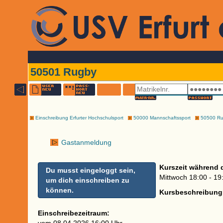
50501 Rugby
Einschreibung Erfurter Hochschulsport
50000 Mannschaftssport
50500 Ru
Gastanmeldung
Kurszeit während 
Du musst eingeloggt sein,
Mittwoch 18:00 - 19
um dich einschreiben zu
können.
Kursbeschreibung
Einschreibezeitraum: