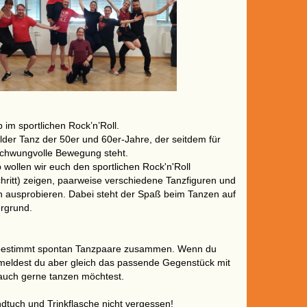
 im sportlichen Rock’n’Roll.
wilder Tanz der 50er und 60er-Jahre, der seitdem für
chwungvolle Bewegung steht.
wollen wir euch den sportlichen Rock'n'Roll
chritt) zeigen, paarweise verschiedene Tanzfiguren und
n ausprobieren. Dabei steht der Spaß beim Tanzen auf
rgrund.
h bestimmt spontan Tanzpaare zusammen. Wenn du
, meldest du aber gleich das passende Gegenstück mit
auch gerne tanzen möchtest.
dtuch und Trinkflasche nicht vergessen!