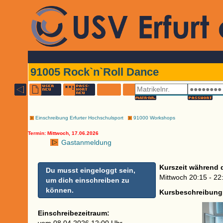
91005 Rock`n`Roll Dance
Einschreibung Erfurter Hochschulsport
91000 Workshops
Termin: Mittwoch, 17.06.2026
Gastanmeldung
Kurszeit während 
Du musst eingeloggt sein,
Mittwoch 20:15 - 22
um dich einschreiben zu
können.
Kursbeschreibung
Einschreibezeitraum: