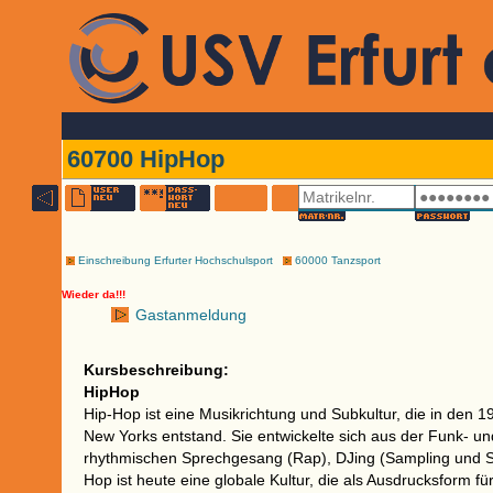
60700 HipHop
Einschreibung Erfurter Hochschulsport
60000 Tanzsport
Wieder da!!!
Gastanmeldung
Kursbeschreibung:
HipHop
Hip-Hop ist eine Musikrichtung und Subkultur, die in den 
New Yorks entstand. Sie entwickelte sich aus der Funk- u
rhythmischen Sprechgesang (Rap), DJing (Sampling und Scr
Hop ist heute eine globale Kultur, die als Ausdrucksform für