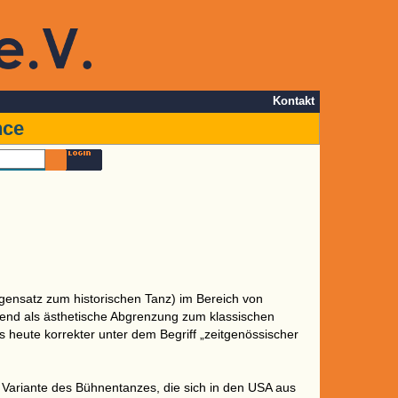
Kontakt
nce
ensatz zum historischen Tanz) im Bereich von
hend als ästhetische Abgrenzung zum klassischen
 heute korrekter unter dem Begriff „zeitgenössischer
e Variante des Bühnentanzes, die sich in den USA aus