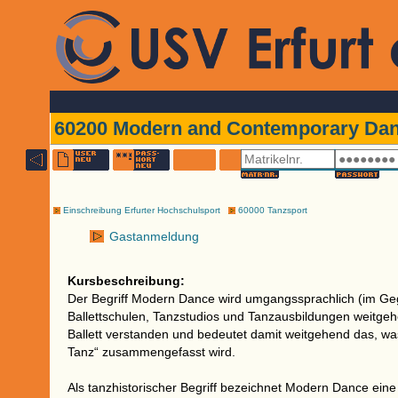
60200 Modern and Contemporary Da
Einschreibung Erfurter Hochschulsport
60000 Tanzsport
Gastanmeldung
Kursbeschreibung:
Der Begriff Modern Dance wird umgangssprachlich (im Geg
Ballettschulen, Tanzstudios und Tanzausbildungen weitge
Ballett verstanden und bedeutet damit weitgehend das, was
Tanz“ zusammengefasst wird.
Als tanzhistorischer Begriff bezeichnet Modern Dance ein