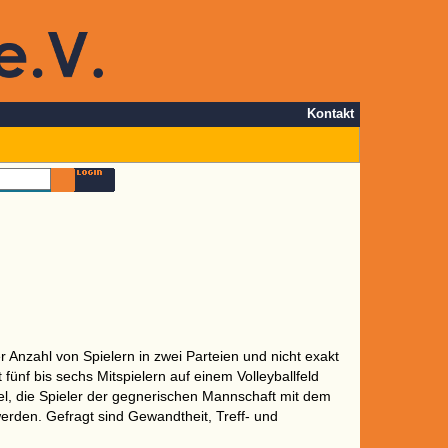
Kontakt
ler Anzahl von Spielern in zwei Parteien und nicht exakt
t fünf bis sechs Mitspielern auf einem Volleyballfeld
l, die Spieler der gegnerischen Mannschaft mit dem
werden. Gefragt sind Gewandtheit, Treff- und