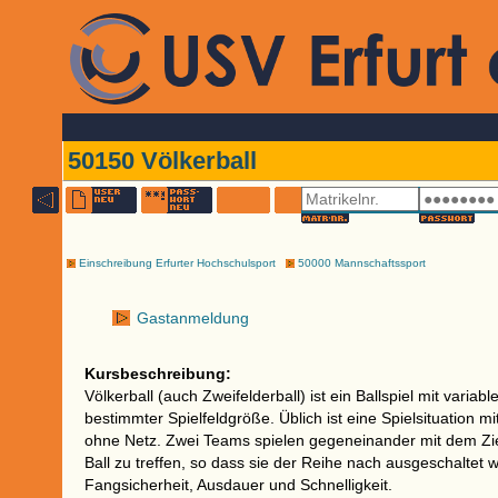
50150 Völkerball
Einschreibung Erfurter Hochschulsport
50000 Mannschaftssport
Gastanmeldung
Kursbeschreibung:
Völkerball (auch Zweifelderball) ist ein Ballspiel mit variab
bestimmter Spielfeldgröße. Üblich ist eine Spielsituation mi
ohne Netz. Zwei Teams spielen gegeneinander mit dem Zie
Ball zu treffen, so dass sie der Reihe nach ausgeschaltet 
Fangsicherheit, Ausdauer und Schnelligkeit.