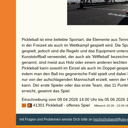
Pickleball ist eine beliebte Sportart, die Elemente aus Te
in der Freizeit als auch im Wettkampf gespielt wird. Die S
gespielt, jedoch sind die Regeln und das Equipment untersch
Kunststoffball verwendet, der auch als 'Wiffleball' bezeichne
genannt, sind meist aus Holz oder einem anderen leichten 
Pickleball kann sowohl im Einzel als auch im Doppel gespiel
indem man den Ball ins gegnerische Feld spielt und dabei 
nur von der aufschlagenden Mannschaft erzielt, wenn der 
kann. Der erste Spieler oder das erste Team, das 11 Pun
erreicht, gewinnt das Spiel.
Einschreibung vom 08.04.2026 14:00 Uhr bis 05.06.2026 
41301 Pickleball - offenes Spiel
Mittwoch 20:30 - 22:00 U
mit Fragen und Problemen wende Dich bitte an
hochschulsport@usv-e