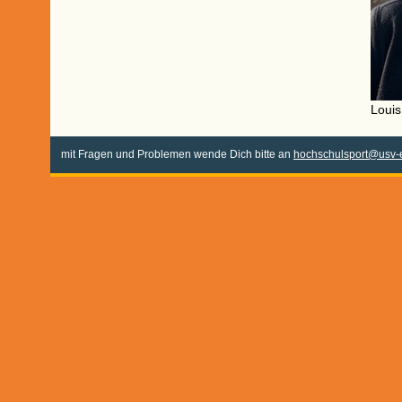
Louis
mit Fragen und Problemen wende Dich bitte an
hochschulsport@usv-e