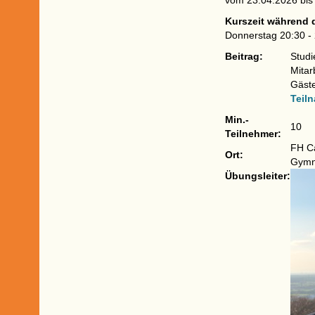
vom 23.04.2026 bis
Kurszeit während 
Donnerstag 20:30 -
Beitrag:
Studi
Mitar
Gäst
Teil
Min.-
10
Teilnehmer:
FH Ca
Ort:
Gymn
Übungsleiter: