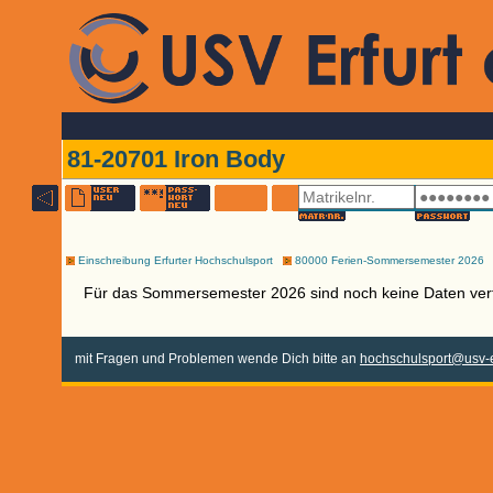
81-20701 Iron Body
Einschreibung Erfurter Hochschulsport
80000 Ferien-Sommersemester 2026
Für das Sommersemester 2026 sind noch keine Daten ver
mit Fragen und Problemen wende Dich bitte an
hochschulsport@usv-e