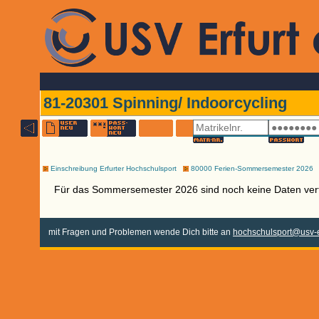
81-20301 Spinning/ Indoorcycling
Einschreibung Erfurter Hochschulsport
80000 Ferien-Sommersemester 2026
Für das Sommersemester 2026 sind noch keine Daten ver
mit Fragen und Problemen wende Dich bitte an
hochschulsport@usv-e