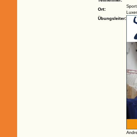
Teilnehmer:
Sport
Ort:
Luxem
Übungsleiter:
Andr