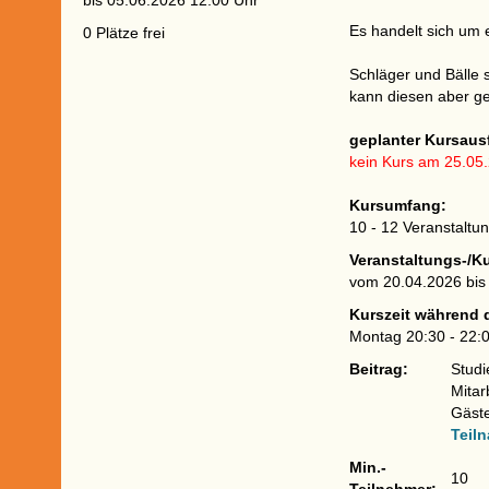
bis 05.06.2026 12:00 Uhr
Es handelt sich um e
0 Plätze frei
Schläger und Bälle 
kann diesen aber ge
geplanter Kursausf
kein Kurs am 25.05
Kursumfang:
10 - 12 Veranstalt
Veranstaltungs-/K
vom 20.04.2026 bis
Kurszeit während 
Montag 20:30 - 22:
Beitrag:
Studi
Mitar
Gäst
Teil
Min.-
10